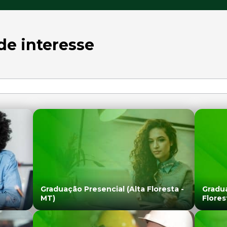
de interesse
Graduação Presencial (Alta Floresta -
Gradua
MT)
Flores