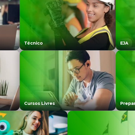
Técnico
EJA
Cursos Livres
Prepar