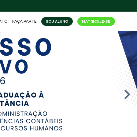
ATO
FAÇA PARTE
SOU ALUNO
MATRICULE-SE