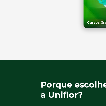
Cursos Gra
Porque escolh
a Uniflor?