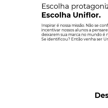
Escolha protagoniz
Escolha Uniflor.
Inspirar é nossa missão. Não se co
incentivar nossos alunos a pensare
deixarem sua marca no mundo é no
Se identificou? Então venha ser Uni
De