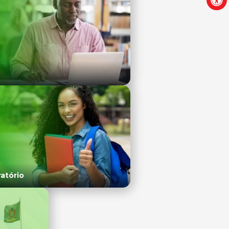
atório