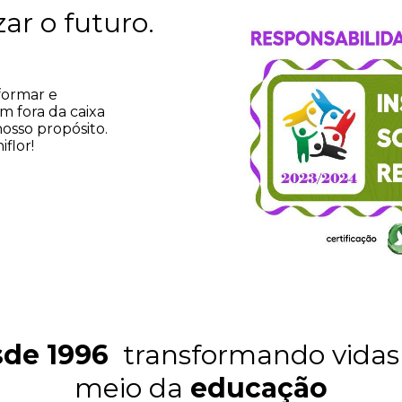
ar o futuro.
nformar e
m fora da caixa
sso propósito.
flor!
sde 1996
transformando vidas
meio da
educação